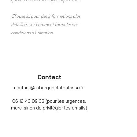
Cliquez ici
pour des informations plus
détaillées sur comment formuler vos
conditions d’utilisation.
Contact
contact@aubergedelafontasse.fr
06 12 43 09 33
(pour les urgences,
merci sinon de privilégier les emails)