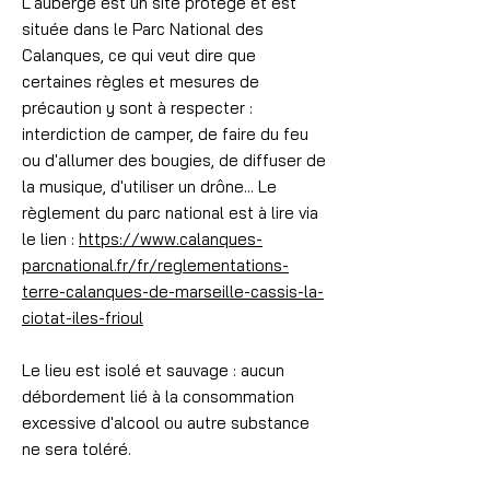
L'auberge est un site protégé et est
située dans le Parc National des
Calanques, ce qui veut dire que
certaines règles et mesures de
précaution y sont à respecter :
interdiction de camper, de faire du feu
ou d'allumer des bougies, de diffuser de
la musique, d'utiliser un drône... Le
règlement du parc national est à lire via
le lien :
https://www.calanques-
parcnational.fr/fr/reglementations-
terre-calanques-de-marseille-cassis-la-
ciotat-iles-frioul
Le lieu est isolé et sauvage : aucun
débordement lié à la consommation
excessive d'alcool ou autre substance
ne sera toléré.