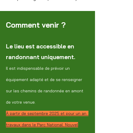
Comment venir ?
Le lieu est accessible en
randonnant uniquement.
Il est indispensable de prévoir un
équipement adapté et de se renseigner
sur les chemins de randonnée en amont
de votre venue.
À partir de septembre 2025 et pour un an :
travaux dans le Parc National. Nouvel