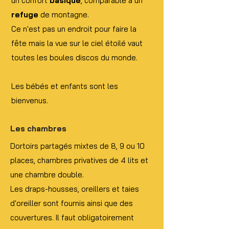
un confort
basique
, comparable à un
refuge
de montagne.
Ce n'est pas un endroit pour faire la
fête mais la vue sur le ciel étoilé vaut
toutes les boules discos du monde.
Les bébés et enfants sont les
bienvenus.
Les
chambres
Dortoirs partagés mixtes de 8, 9 ou 10
places, chambres privatives de 4 lits et
une
chambre double.
Les draps-housses, oreillers et taies
d'oreiller sont fournis ainsi que des
couvertures. Il faut obligatoirement